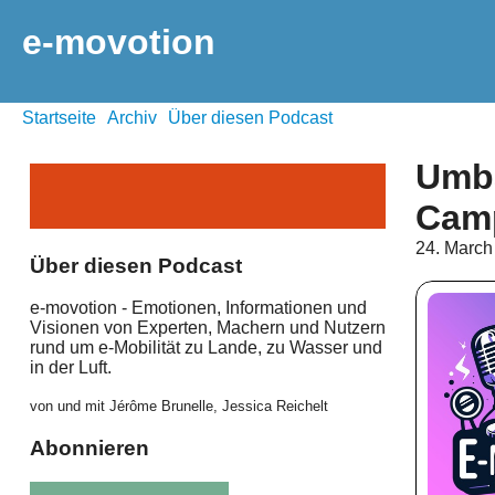
e-movotion
Startseite
Archiv
Über diesen Podcast
Umba
Cam
24. March
Über diesen Podcast
e-movotion - Emotionen, Informationen und
Visionen von Experten, Machern und Nutzern
rund um e-Mobilität zu Lande, zu Wasser und
in der Luft.
von und mit Jérôme Brunelle, Jessica Reichelt
Abonnieren