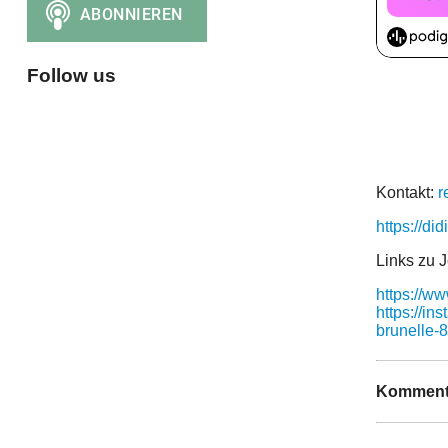
Follow us
Kontakt:
r
https://di
Links zu 
https://w
https://in
brunelle-
Komment